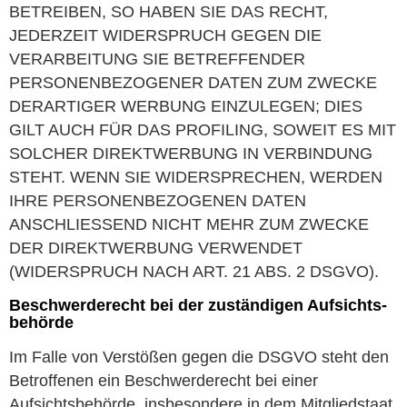
BETREIBEN, SO HABEN SIE DAS RECHT,
JEDERZEIT WIDERSPRUCH GEGEN DIE
VERARBEITUNG SIE BETREFFENDER
PERSONENBEZOGENER DATEN ZUM ZWECKE
DERARTIGER WERBUNG EINZULEGEN; DIES
GILT AUCH FÜR DAS PROFILING, SOWEIT ES MIT
SOLCHER DIREKTWERBUNG IN VERBINDUNG
STEHT. WENN SIE WIDERSPRECHEN, WERDEN
IHRE PERSONENBEZOGENEN DATEN
ANSCHLIESSEND NICHT MEHR ZUM ZWECKE
DER DIREKTWERBUNG VERWENDET
(WIDERSPRUCH NACH ART. 21 ABS. 2 DSGVO).
Beschwerde­recht bei der zuständigen Aufsichts­
behörde
Im Falle von Verstößen gegen die DSGVO steht den
Betroffenen ein Beschwerderecht bei einer
Aufsichtsbehörde, insbesondere in dem Mitgliedstaat