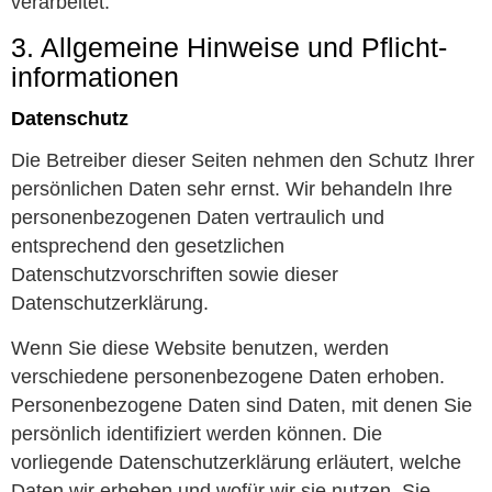
verarbeitet.
3. Allgemeine Hinweise und Pflicht­
informationen
Datenschutz
Die Betreiber dieser Seiten nehmen den Schutz Ihrer
persönlichen Daten sehr ernst. Wir behandeln Ihre
personenbezogenen Daten vertraulich und
entsprechend den gesetzlichen
Datenschutzvorschriften sowie dieser
Datenschutzerklärung.
Wenn Sie diese Website benutzen, werden
verschiedene personenbezogene Daten erhoben.
Personenbezogene Daten sind Daten, mit denen Sie
persönlich identifiziert werden können. Die
vorliegende Datenschutzerklärung erläutert, welche
Daten wir erheben und wofür wir sie nutzen. Sie