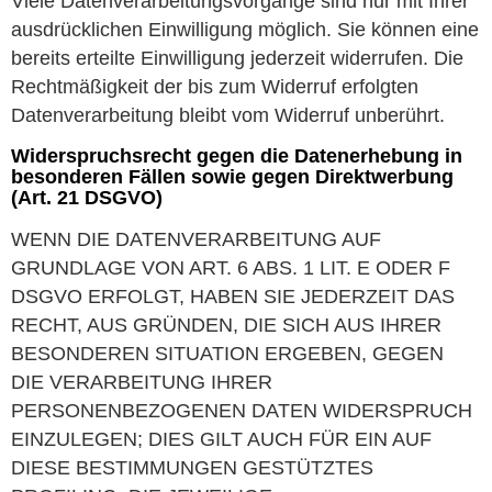
Viele Datenverarbeitungsvorgänge sind nur mit Ihrer
ausdrücklichen Einwilligung möglich. Sie können eine
bereits erteilte Einwilligung jederzeit widerrufen. Die
Rechtmäßigkeit der bis zum Widerruf erfolgten
Datenverarbeitung bleibt vom Widerruf unberührt.
Widerspruchsrecht gegen die Datenerhebung in
besonderen Fällen sowie gegen Direktwerbung
(Art. 21 DSGVO)
WENN DIE DATENVERARBEITUNG AUF
GRUNDLAGE VON ART. 6 ABS. 1 LIT. E ODER F
DSGVO ERFOLGT, HABEN SIE JEDERZEIT DAS
RECHT, AUS GRÜNDEN, DIE SICH AUS IHRER
BESONDEREN SITUATION ERGEBEN, GEGEN
DIE VERARBEITUNG IHRER
PERSONENBEZOGENEN DATEN WIDERSPRUCH
EINZULEGEN; DIES GILT AUCH FÜR EIN AUF
DIESE BESTIMMUNGEN GESTÜTZTES